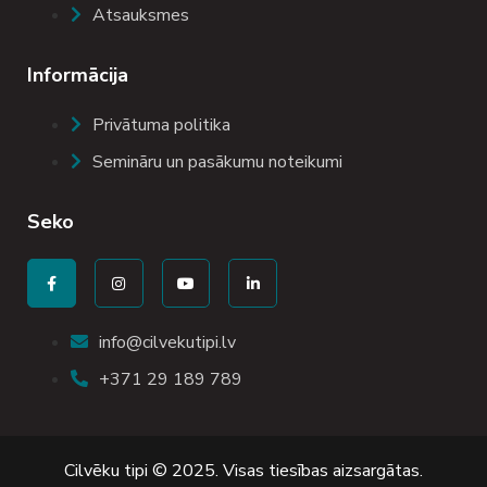
Atsauksmes
Informācija
Privātuma politika
Semināru un pasākumu noteikumi
Seko
info@cilvekutipi.lv
+371 29 189 789
Cilvēku tipi © 2025. Visas tiesības aizsargātas.