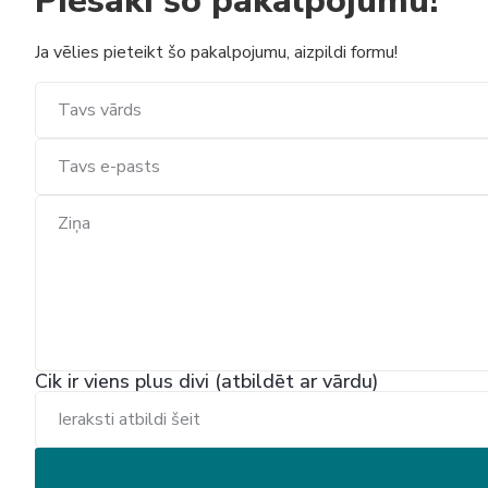
Piesaki šo pakalpojumu!
Ja vēlies pieteikt šo pakalpojumu, aizpildi formu!
Cik ir viens plus divi (atbildēt ar vārdu)