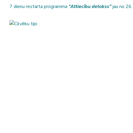
7 dienu restarta programma
“Attiecību detokss”
jau no 26.