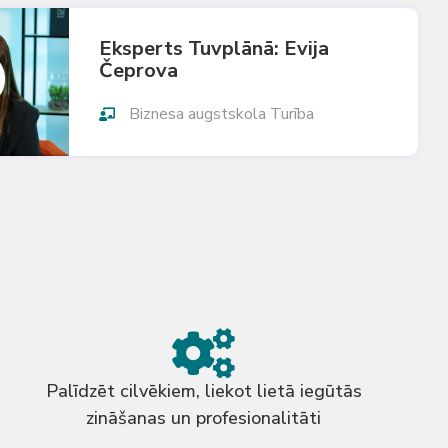
Eksperts Tuvplānā: Evija
Čeprova
Biznesa augstskola Turība
Palīdzēt cilvēkiem, liekot lietā iegūtās
zināšanas un profesionalitāti