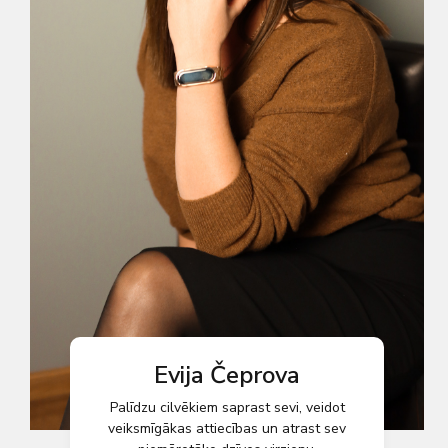
Evija Čeprova
Palīdzu cilvēkiem saprast sevi, veidot
veiksmīgākas attiecības un atrast sev