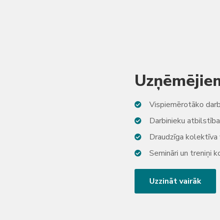
Uzņēmējie
Vispiemērotāko darb
Darbinieku atbilstīb
Draudzīga kolektīva
Semināri un treniņi
Uzzināt vairāk