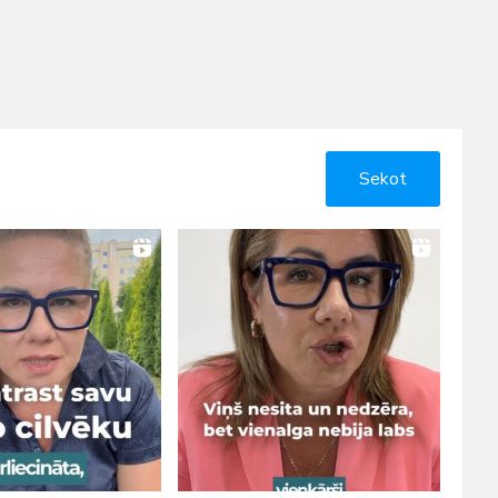
Sekot