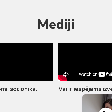
Mediji
mi, socionika.
Vai ir iespējams iz