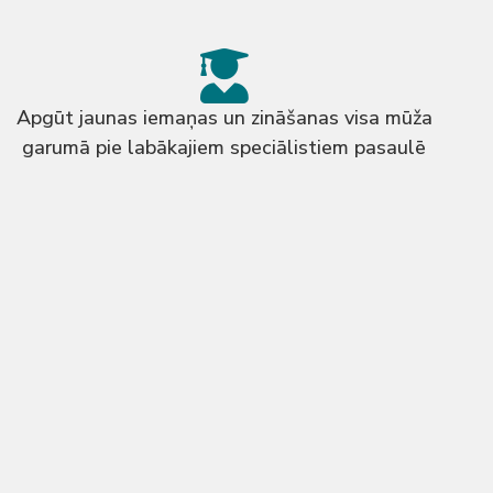
Apgūt jaunas iemaņas un zināšanas visa mūža
garumā pie labākajiem speciālistiem pasaulē