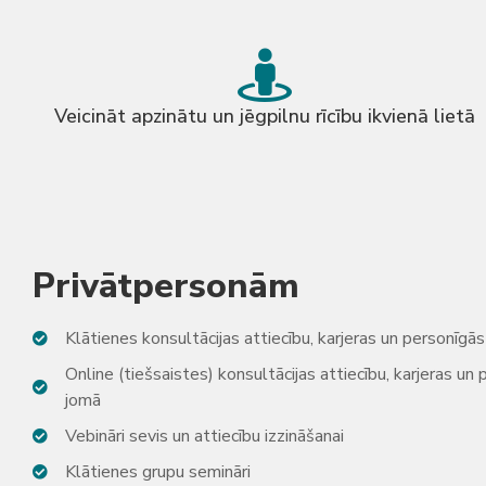
Veicināt apzinātu un jēgpilnu rīcību ikvienā lietā
Privātpersonām
Klātienes konsultācijas attiecību, karjeras un personīg
Online (tiešsaistes) konsultācijas attiecību, karjeras u
jomā
Vebināri sevis un attiecību izzināšanai
Klātienes grupu semināri