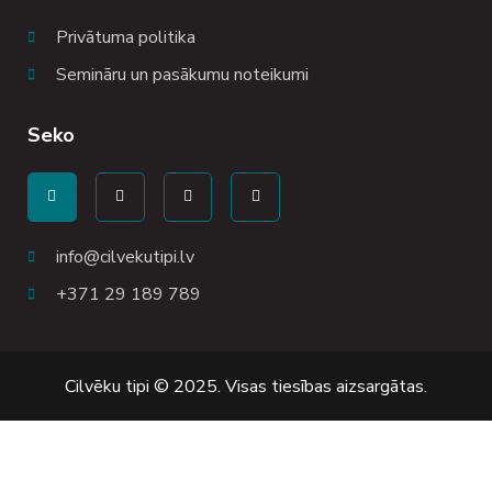
Privātuma politika
Semināru un pasākumu noteikumi
Seko
info@cilvekutipi.lv
+371 29 189 789
Cilvēku tipi © 2025. Visas tiesības aizsargātas.