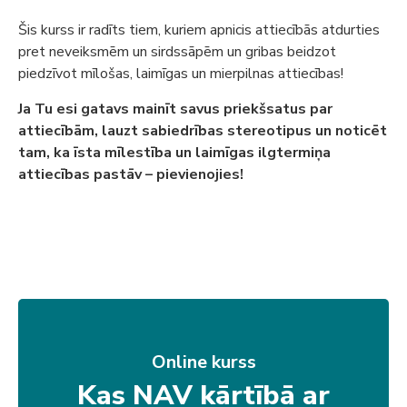
Šis kurss ir radīts tiem, kuriem apnicis attiecībās atdurties
pret neveiksmēm un sirdssāpēm un gribas beidzot
piedzīvot mīlošas, laimīgas un mierpilnas attiecības!
Ja Tu esi gatavs mainīt savus priekšsatus par
attiecībām, lauzt sabiedrības stereotipus un noticēt
tam, ka īsta mīlestība un laimīgas ilgtermiņa
attiecības pastāv – pievienojies!
Online kurss
Kas NAV kārtībā ar