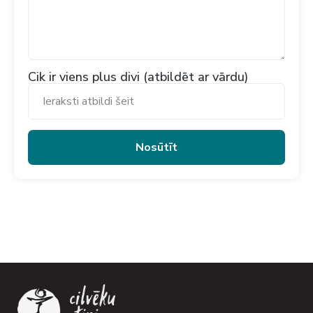
Cik ir viens plus divi (atbildēt ar vārdu)
Nosūtīt