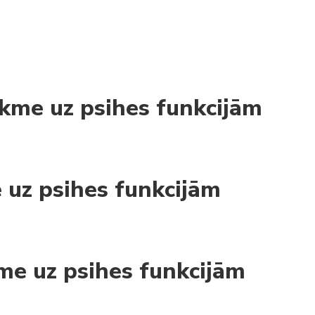
tekme uz psihes funkcijām
e uz psihes funkcijām
kme uz psihes funkcijām