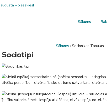
 augusta – piesakies!
Sākums
Rak
Sākums
›
Socionikas Tabulas
Sociotipi
Melnā (spēka) sensorika – stingrība, 
cilvēka personību – cilvēka fizisko dotumu uztveršana, cilvēka 
Melnā (iespēju) intuīcija – situācijas
īpašību vai priekšmetu iespēju atklāšana, cilvēka spēju noteikša