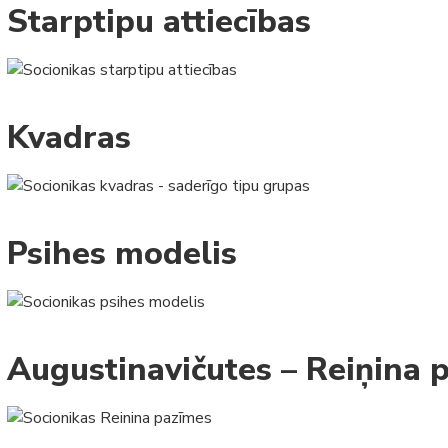
Starptipu attiecības
Kvadras
Psihes modelis
Augustinavičutes – Reiņina 