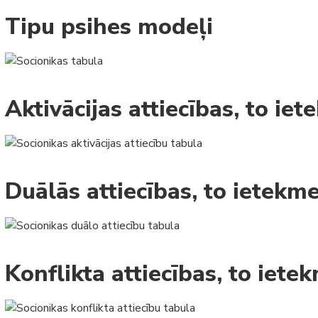
Tipu psihes modeļi
Aktivācijas attiecības, to ie
Duālās attiecības, to ietekm
Konflikta attiecības, to iete