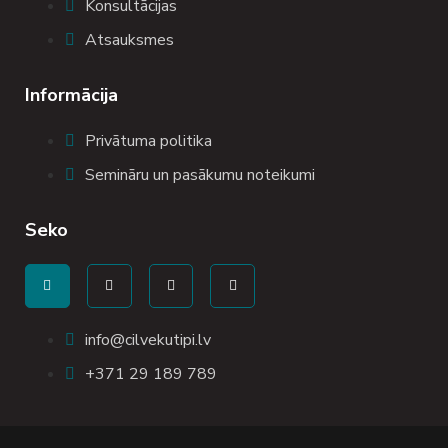
Konsultācijas
Atsauksmes
Informācija
Privātuma politika
Semināru un pasākumu noteikumi
Seko
info@cilvekutipi.lv
+371 29 189 789