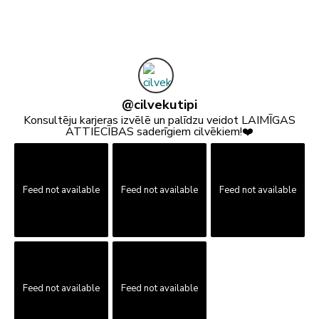
@
cilvekutipi
Konsultēju karjeras izvēlē un palīdzu veidot LAIMĪGAS
ATTIECĪBAS saderīgiem cilvēkiem!❤️
Feed not available
Feed not available
Feed not available
Feed not available
Feed not available